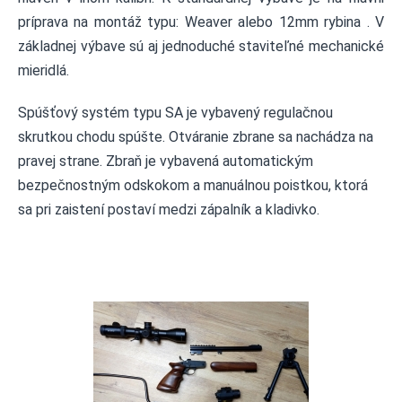
príprava na montáž typu: Weaver alebo 12mm rybina . V
základnej výbave sú aj jednoduché staviteľné mechanické
mieridlá.
Spúšťový systém typu SA je vybavený regulačnou
skrutkou chodu spúšte. Otváranie zbrane sa nachádza na
pravej strane. Zbraň je vybavená automatickým
bezpečnostným odskokom a manuálnou poistkou, ktorá
sa pri zaistení postaví medzi zápalník a kladivko.