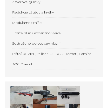
Záverové guličky
Redukcie závitov a krytky
Modulárne tlmiče
Tlmiče hluku expanzno výrivé
Sustružené polotovary hlavní
Pištoľ KEVIN , kaliber .22LR/.22 Hornet , Lamina
.600 Overkill