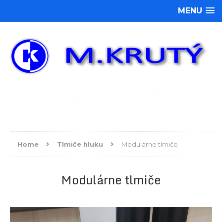
MENU
Home
Tlmiče hluku
Modulárne tlmiče
Modulárne tlmiče