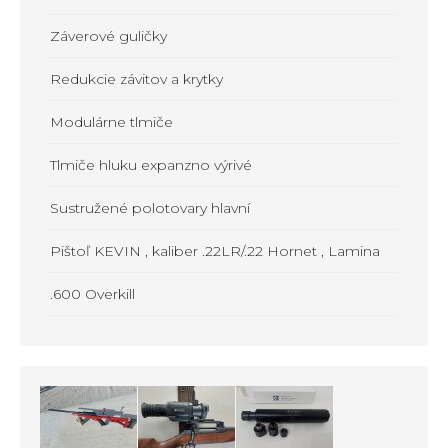
Záverové guličky
Redukcie závitov a krytky
Modulárne tlmiče
Tlmiče hluku expanzno výrivé
Sustružené polotovary hlavní
Pištoľ KEVIN , kaliber .22LR/.22 Hornet , Lamina
.600 Overkill