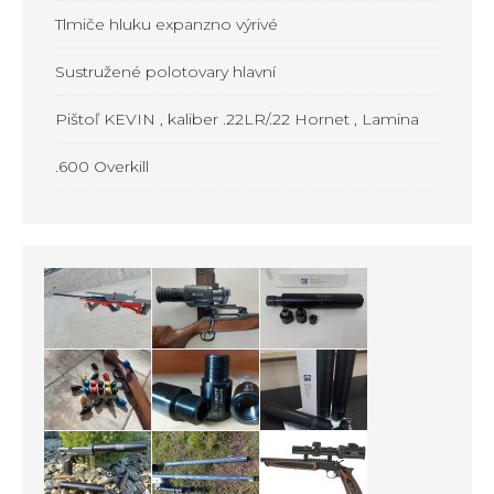
Tlmiče hluku expanzno výrivé
Sustružené polotovary hlavní
Pištoľ KEVIN , kaliber .22LR/.22 Hornet , Lamina
.600 Overkill