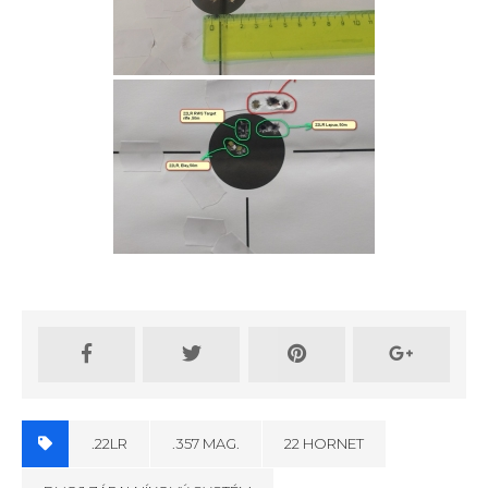
.22LR
.357 MAG.
22 HORNET