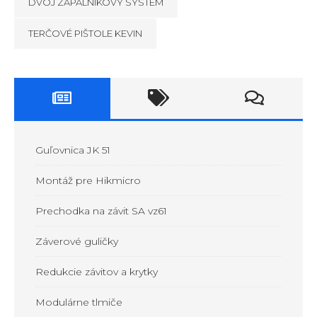
DVOJ ZÁPALNÍKOVÝ SYSTÉM
TERČOVÉ PIŠTOLE KEVIN
Guľovnica JK 51
Montáž pre Hikmicro
Prechodka na závit SA vz61
Záverové guličky
Redukcie závitov a krytky
Modulárne tlmiče