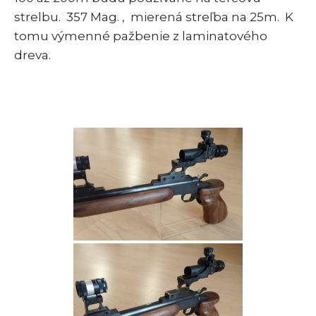
strelbu. 357 Mag. , mierená streľba na 25m. K
tomu výmenné pažbenie z laminatového
dreva.