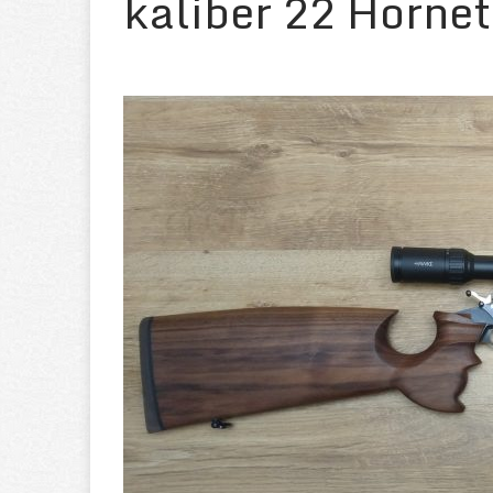
kaliber 22 Hornet
Guľovnica 
[ 01/06/2024 ]