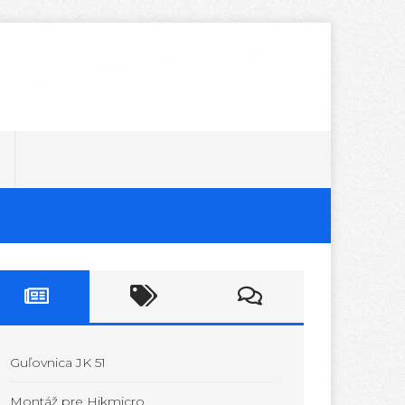
Guľovnica JK 51
Montáž pre Hikmicro