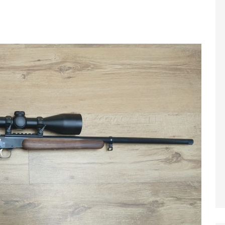
JK 51
ZBRANE VLASTNEJ VÝROBY